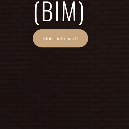
(BIM)
Mais Detalhes